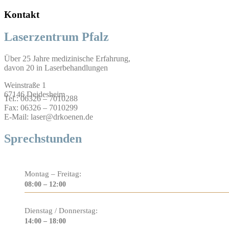
Kontakt
Laserzentrum Pfalz
Über 25 Jahre medizinische Erfahrung,
davon 20 in Laserbehandlungen
Weinstraße 1
67146 Deidesheim
Tel.: 06326 – 7010288
Fax: 06326 – 7010299
E-Mail: laser@drkoenen.de
Sprechstunden
Montag – Freitag:
08:00 – 12:00
Dienstag / Donnerstag:
14:00 – 18:00