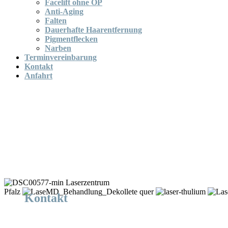
Facelift ohne OP
Anti-Aging
Falten
Dauerhafte Haarentfernung
Pigmentflecken
Narben
Terminvereinbarung
Kontakt
Anfahrt
Laserzentrum
Pfalz
Kontakt