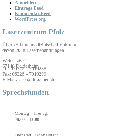
Anmelden
Eintrags-Feed
Kommentar-Feed
WordPress.org
Laserzentrum Pfalz
Über 25 Jahre medizinische Erfahrung,
davon 20 in Laserbehandlungen
Weinstraße 1
67146 Deidesheim
Tel.: 06326 – 7010288
Fax: 06326 – 7010299
E-Mail: laser@drkoenen.de
Sprechstunden
Montag – Freitag:
08:00 – 12:00
Dienstag / Donnerstag: