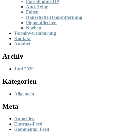
Facelift ohne OP
Anti-Aging
Falten
Dauerhafte Haarentfernung
Pigmentflecken
Narben
Terminvereinbarung
Kontakt
Anfahrt
Archiv
Juni 2020
Kategorien
Allgemein
Meta
Anmelden
Eintrags-Feed
Kommentar-Feed