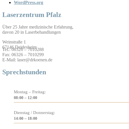
WordPress.org
Laserzentrum Pfalz
Über 25 Jahre medizinische Erfahrung,
davon 20 in Laserbehandlungen
Weinstraße 1
67146 Deidesheim
Tel.: 06326 – 7010288
Fax: 06326 – 7010299
E-Mail: laser@drkoenen.de
Sprechstunden
Montag – Freitag:
08:00 – 12:00
Dienstag / Donnerstag:
14:00 – 18:00