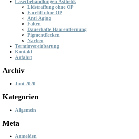
Laserbehandlungen Ästhetik
Lidstraffung ohne OP
Facelift ohne OP
Anti-Aging
Falten
Dauerhafte Haarentfernung
Pigmentflecken
Narben
Terminvereinbarung
Kontakt
Anfahrt
Archiv
Juni 2020
Kategorien
Allgemein
Meta
Anmelden