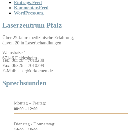
Eintrags-Feed
Kommentar-Feed
WordPress.org
Laserzentrum Pfalz
Über 25 Jahre medizinische Erfahrung,
davon 20 in Laserbehandlungen
Weinstraße 1
67146 Deidesheim
Tel.: 06326 – 7010288
Fax: 06326 – 7010299
E-Mail: laser@drkoenen.de
Sprechstunden
Montag – Freitag:
08:00 – 12:00
Dienstag / Donnerstag:
14:00 – 18:00