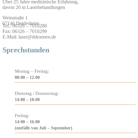
Über 25 Jahre medizinische Erfahrung,
davon 20 in Laserbehandlungen
Weinstraße 1
67146 Deidesheim
Tel.: 06326 – 7010288
Fax: 06326 – 7010299
E-Mail: laser@drkoenen.de
Sprechstunden
Montag – Freitag:
08:00 – 12:00
Dienstag / Donnerstag:
14:00 – 18:00
Freitag:
14:00 – 16:00
(entfällt von Juli – September)