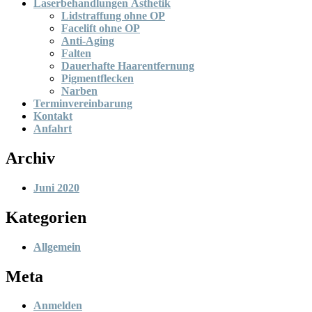
Laserbehandlungen Ästhetik
Lidstraffung ohne OP
Facelift ohne OP
Anti-Aging
Falten
Dauerhafte Haarentfernung
Pigmentflecken
Narben
Terminvereinbarung
Kontakt
Anfahrt
Archiv
Juni 2020
Kategorien
Allgemein
Meta
Anmelden