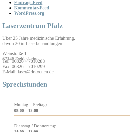
Eintrags-Feed
Kommentar-Feed
WordPress.org
Laserzentrum Pfalz
Über 25 Jahre medizinische Erfahrung,
davon 20 in Laserbehandlungen
Weinstraße 1
67146 Deidesheim
Tel.: 06326 – 7010288
Fax: 06326 – 7010299
E-Mail: laser@drkoenen.de
Sprechstunden
Montag – Freitag:
08:00 – 12:00
Dienstag / Donnerstag:
14:00 – 18:00